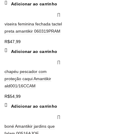
Adicionar ao carrinho
viseira feminina fechada tactel
preta amantikir 060319PRAM
R$
47,99
Adicionar ao carrinho
chapéu pescador com
proteção caqui Amantikir
ald001/16CCAM
R$
54,99
Adicionar ao carrinho
boné Amantikir jardins que
falam 00516AJQF