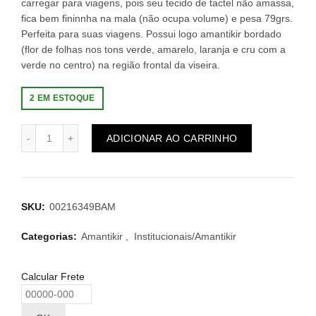
carregar para viagens, pois seu tecido de tactel não amassa,
fica bem fininnha na mala (não ocupa volume) e pesa 79grs.
Perfeita para suas viagens. Possui logo amantikir bordado
(flor de folhas nos tons verde, amarelo, laranja e cru com a
verde no centro) na região frontal da viseira.
2 EM ESTOQUE
ADICIONAR AO CARRINHO
SKU:
00216349BAM
Categorias:
Amantikir
,
Institucionais/Amantikir
Calcular Frete