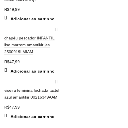
R$
49,99
Adicionar ao carrinho
chapéu pescador INFANTIL
liso marrom amantikir jes
2500919LMIAM
R$
47,99
Adicionar ao carrinho
viseira feminina fechada tactel
azul amantikir 00216349AAM
R$
47,99
Adicionar ao carrinho