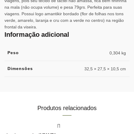
viagens, pois seu tecido de tactel não amassa, fica bem fininnha
na mala (não ocupa volume) e pesa 79grs. Perfeita para suas
viagens. Possui logo amantikir bordado (flor de folhas nos tons
verde, amarelo, laranja e cru com a verde no centro) na região
frontal da viseira.
Informação adicional
Peso
0,304 kg
Dimensões
32,5 × 27,5 × 10,5 cm
Produtos relacionados