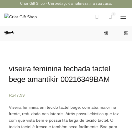
Criar Gift Shop - Um pedaço da natureza, na sua casa.
0
Back
viseira feminina fechada tactel
bege amantikir 00216349BAM
R$
47,99
Viseira feminina em tecido tactel bege, com aba maior na
frente, reduzindo nas laterais. Atrás possui elástico que faz
com que vista bem e possui fita larga de tecido tactel. O
tecido tactel é fresco e também seca facilmente. Boa para