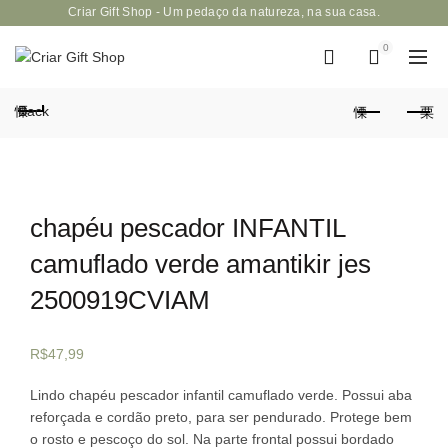
Criar Gift Shop - Um pedaço da natureza, na sua casa.
0
Back
chapéu pescador INFANTIL
camuflado verde amantikir jes
2500919CVIAM
R$
47,99
Lindo chapéu pescador infantil camuflado verde. Possui aba
reforçada e cordão preto, para ser pendurado. Protege bem
o rosto e pescoço do sol. Na parte frontal possui bordado