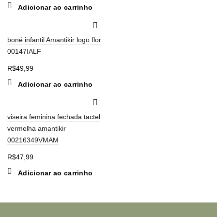
Adicionar ao carrinho
boné infantil Amantikir logo flor
00147IALF
R$
49,99
Adicionar ao carrinho
viseira feminina fechada tactel
vermelha amantikir
00216349VMAM
R$
47,99
Adicionar ao carrinho