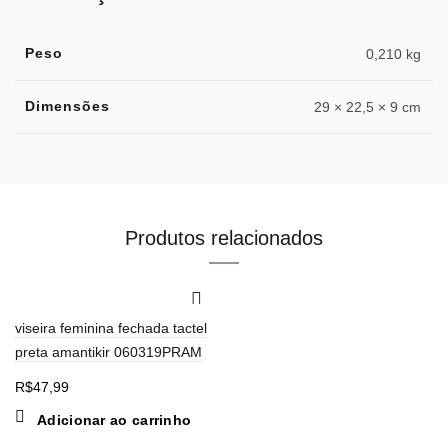
Peso
0,210 kg
Dimensões
29 × 22,5 × 9 cm
Produtos relacionados
viseira feminina fechada tactel
preta amantikir 060319PRAM
R$
47,99
Adicionar ao carrinho