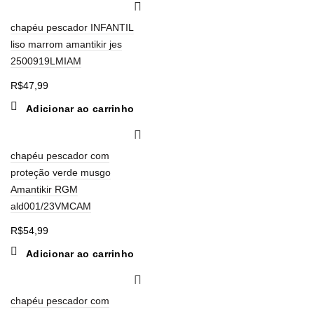
chapéu pescador INFANTIL
liso marrom amantikir jes
2500919LMIAM
R$
47,99
Adicionar ao carrinho
chapéu pescador com
proteção verde musgo
Amantikir RGM
ald001/23VMCAM
R$
54,99
Adicionar ao carrinho
chapéu pescador com