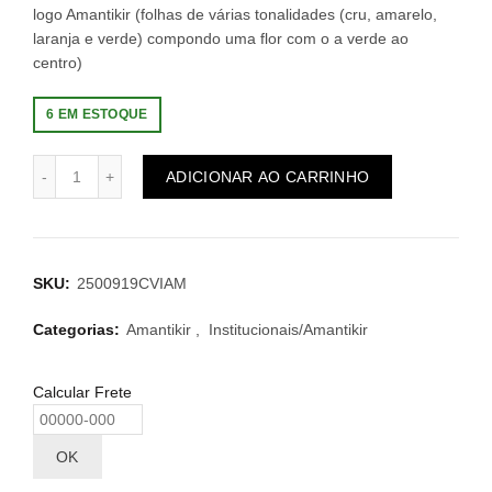
logo Amantikir (folhas de várias tonalidades (cru, amarelo,
laranja e verde) compondo uma flor com o a verde ao
centro)
6 EM ESTOQUE
ADICIONAR AO CARRINHO
SKU:
2500919CVIAM
Categorias:
Amantikir
,
Institucionais/Amantikir
Calcular Frete
OK