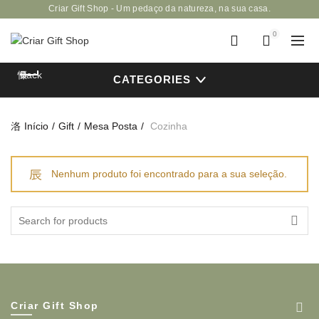
Criar Gift Shop - Um pedaço da natureza, na sua casa.
0
Back
CATEGORIES
Início
Gift
Mesa Posta
Cozinha
Nenhum produto foi encontrado para a sua seleção.
Criar Gift Shop