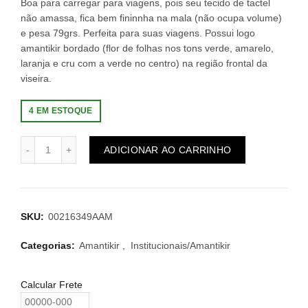
Boa para carregar para viagens, pois seu tecido de tactel
não amassa, fica bem fininnha na mala (não ocupa volume)
e pesa 79grs. Perfeita para suas viagens. Possui logo
amantikir bordado (flor de folhas nos tons verde, amarelo,
laranja e cru com a verde no centro) na região frontal da
viseira.
4 EM ESTOQUE
ADICIONAR AO CARRINHO
SKU:
00216349AAM
Categorias:
Amantikir
,
Institucionais/Amantikir
Calcular Frete