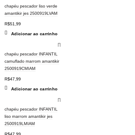
chapéu pescador liso verde
amantikir jes 2500919LVAM
R$
51,99
Adicionar ao carrinho
chapéu pescador INFANTIL
camuflado marrom amantikir
2500919CMIAM
R$
47,99
Adicionar ao carrinho
chapéu pescador INFANTIL
liso marrom amantikir jes
2500919LMIAM
R$
47,99