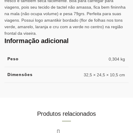
fresco e também seca facilmente. Boa para carregar para
viagens, pois seu tecido de tactel não amassa, fica bem fininnha
na mala (não ocupa volume) e pesa 79grs. Perfeita para suas
viagens. Possui logo amantikir bordado (flor de folhas nos tons
verde, amarelo, laranja e cru com a verde no centro) na região
frontal da viseira.
Informação adicional
Peso
0,304 kg
Dimensões
32,5 × 24,5 × 10,5 cm
Produtos relacionados