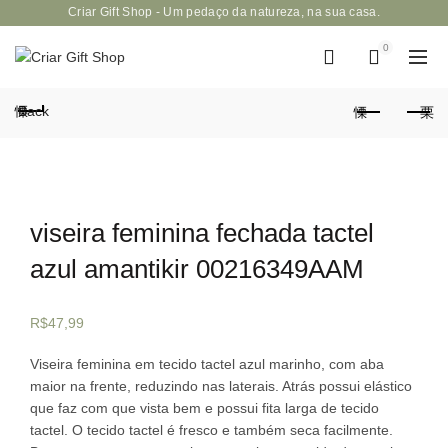
Criar Gift Shop - Um pedaço da natureza, na sua casa.
0
Back
viseira feminina fechada tactel
azul amantikir 00216349AAM
R$
47,99
Viseira feminina em tecido tactel azul marinho, com aba
maior na frente, reduzindo nas laterais. Atrás possui elástico
que faz com que vista bem e possui fita larga de tecido
tactel. O tecido tactel é fresco e também seca facilmente.