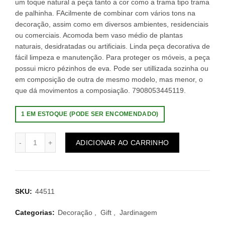
um toque natural a peça tanto a cor como a trama tipo trama
de palhinha. FAcilmente de combinar com vários tons na
decoração, assim como em diversos ambientes, residenciais
ou comerciais. Acomoda bem vaso médio de plantas
naturais, desidratadas ou artificiais. Linda peça decorativa de
fácil limpeza e manutenção. Para proteger os móveis, a peça
possui micro pézinhos de eva. Pode ser utillizada sozinha ou
em composição de outra de mesmo modelo, mas menor, o
que dá movimentos a composiação. 7908053445119.
1 EM ESTOQUE (PODE SER ENCOMENDADO)
ADICIONAR AO CARRINHO
SKU:
44511
Categorias:
Decoração
,
Gift
,
Jardinagem