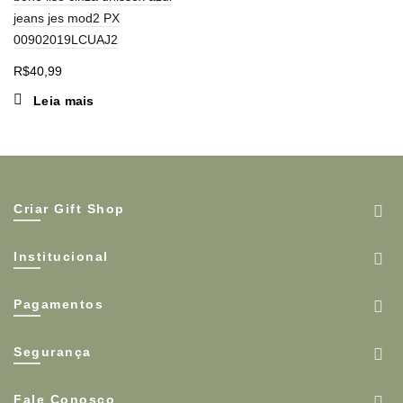
jeans jes mod2 PX
00902019LCUAJ2
R$
40,99
Leia mais
Criar Gift Shop
Institucional
Pagamentos
Segurança
Fale Conosco