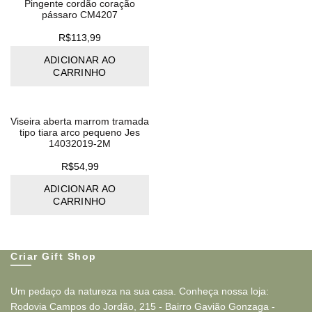
Pingente cordão coração
pássaro CM4207
R$
113,99
ADICIONAR AO
CARRINHO
Viseira aberta marrom tramada
tipo tiara arco pequeno Jes
14032019-2M
R$
54,99
ADICIONAR AO
CARRINHO
Criar Gift Shop
Um pedaço da natureza na sua casa. Conheça nossa loja:
Rodovia Campos do Jordão, 215 - Bairro Gavião Gonzaga -