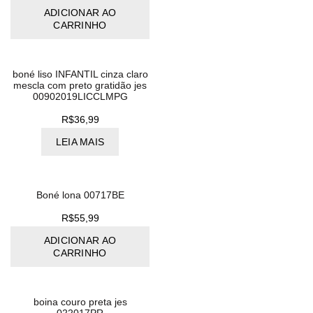
ADICIONAR AO
CARRINHO
boné liso INFANTIL cinza claro
mescla com preto gratidão jes
00902019LICCLMPG
R$
36,99
LEIA MAIS
Boné lona 00717BE
R$
55,99
ADICIONAR AO
CARRINHO
boina couro preta jes