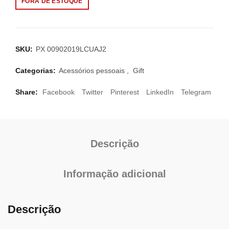
FORA DE ESTOQUE
SKU:
PX 00902019LCUAJ2
Categorias:
Acessórios pessoais
,
Gift
Share
Facebook
Twitter
Pinterest
LinkedIn
Telegram
Descrição
Informação adicional
Descrição