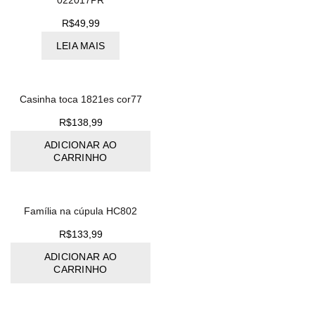
022017PR
R$
49,99
LEIA MAIS
Casinha toca 1821es cor77
R$
138,99
ADICIONAR AO
CARRINHO
Família na cúpula HC802
R$
133,99
ADICIONAR AO
CARRINHO