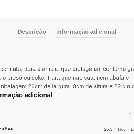
Descrição
Informação adicional
, com aba dura e ampla, que protege um contorno gra
lo preso ou solto. Tiara que não sua, nem abafa e 
embalagem 26cm de largura, 8cm de altura e 22 cm
ormação adicional
0,
nsões
26,3 × 16,5 × 1