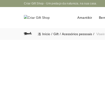
Criar Gift Shop - Um pedaço da natureza, na sua casa.
Amantikir
Bem
Back
Início
Gift
Acessórios pessoais
Viseir