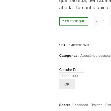
que não sua, nem abafa
aberta. Tamanho único
7 EM ESTOQUE
SKU:
14032019-1P
Categorias:
Acessórios pessoai
Calcular Frete
OK
Share
Facebook
Twitter
Pin