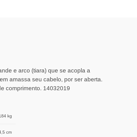
nde e arco (tiara) que se acopla a
nem amassa seu cabelo, por ser aberta.
 de comprimento. 14032019
184 kg
4,5 cm