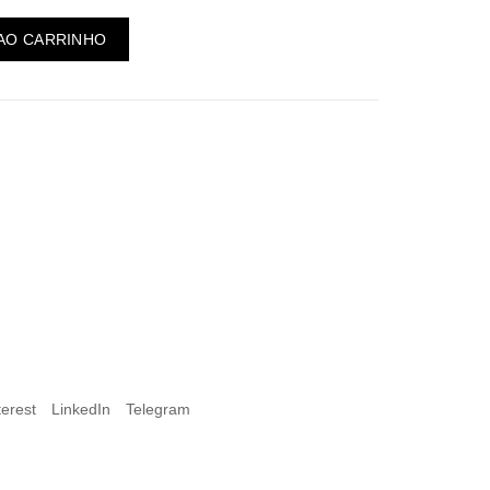
 AO CARRINHO
terest
LinkedIn
Telegram