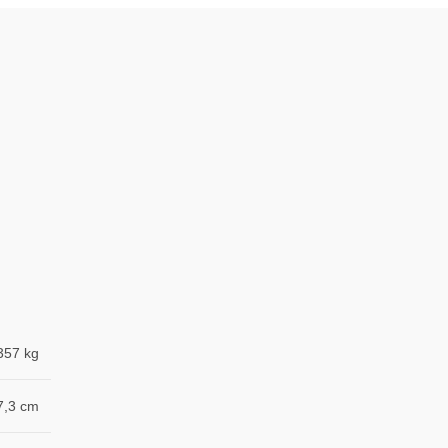
357 kg
7,3 cm