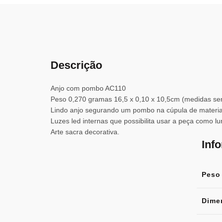
Descrição
Anjo com pombo AC110
Peso 0,270 gramas 16,5 x 0,10 x 10,5cm (medidas se
Lindo anjo segurando um pombo na cúpula de material
Luzes led internas que possibilita usar a peça como l
Arte sacra decorativa.
Inf
Peso
Dime